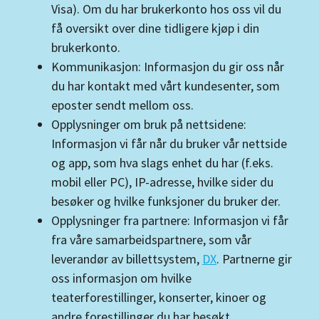
Visa). Om du har brukerkonto hos oss vil du
få oversikt over dine tidligere kjøp i din
brukerkonto.
Kommunikasjon: Informasjon du gir oss når
du har kontakt med vårt kundesenter, som
eposter sendt mellom oss.
Opplysninger om bruk på nettsidene:
Informasjon vi får når du bruker vår nettside
og app, som hva slags enhet du har (f.eks.
mobil eller PC), IP-adresse, hvilke sider du
besøker og hvilke funksjoner du bruker der.
Opplysninger fra partnere: Informasjon vi får
fra våre samarbeidspartnere, som vår
leverandør av billettsystem,
DX
. Partnerne gir
oss informasjon om hvilke
teaterforestillinger, konserter, kinoer og
andre forestillinger du har besøkt.