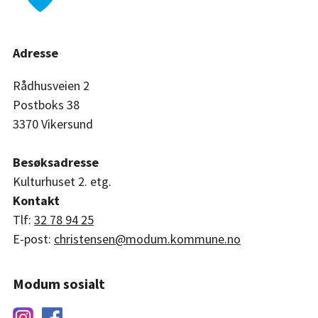
Adresse
Rådhusveien 2
Postboks 38
3370 Vikersund
Besøksadresse
Kulturhuset 2. etg.
Kontakt
Tlf:
32 78 94 25
E-post:
christensen@modum.kommune.no
Modum sosialt