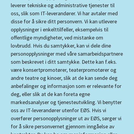
leverer tekniske og administrative tjenester til
oss, slik som IT-leverandører. Vi har avtaler med
disse for å sikre ditt personvern. Vi kan utlevere
opplysninger i enkelttilfeller, eksempelvis til
offentlige myndigheter, ved mistanke om
lovbrudd. Hvis du samtykker, kan vi dele dine
personopplysninger med våre samarbeidspartnere
som beskrevet i ditt samtykke. Dette kan f.eks.
være konsertpromotører, teaterpromotører og
andre teatre og kinoer, slik at de kan sende deg
anbefalinger og informasjon som er relevante for
deg, eller slik at de kan foreta egne
markedsanalyser og tjenesteutvikling. Vi benytter
oss av IT-leverandører utenfor EØS. Hvis vi
overfører personopplysninger ut av EØS, sørger vi
for å sikre personvernet gjennom inngåelse av